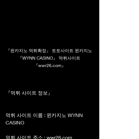
『윈카지노 먹튀확정』 토토사이트 윈카지노 
『WYNN CASINO』 먹튀사이트 
『wwr26.com』
『먹튀 사이트 정보』
먹튀 사이트 이름 : 윈카지노 WYNN 
CASINO
먹튀 사이트 주소 : wwr26.com