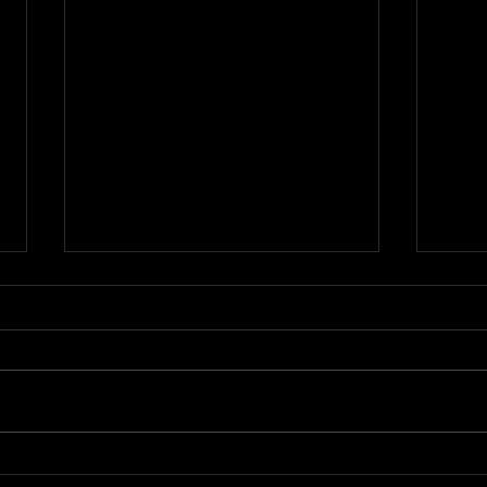
『에이수스 먹튀확정』 토토
『하