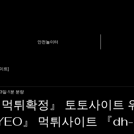
안전놀이터
이트]
 3일
1분 분량
 먹튀확정』 토토사이트 
YEO』 먹튀사이트 『dh-