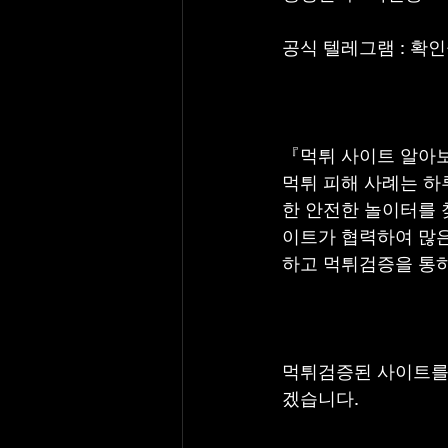
공식 텔레그램 : 확인
『먹튀 사이트 알아
먹튀 피해 사례는 
한 안전한 놀이터를
이트가 협력하여 많
하고 먹튀검증을 통하
먹튀검증된 사이트를 
겠습니다.