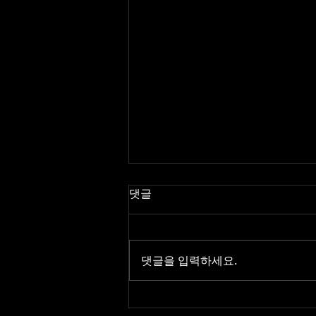
댓글
댓글을 입력하세요.
『런웨이 먹튀확정』 토토사