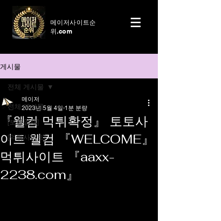
메이저사이트순
위.com
게시물
전체 게시물
메이저
전체 게시물
2023년 5월 4일
1분 분량
『웰컴 먹튀확정』 토토사
[보증업체]
이트 웰컴 『WELCOME』
[먹튀사이트]
먹튀사이트 『aaxx-
2238.com』