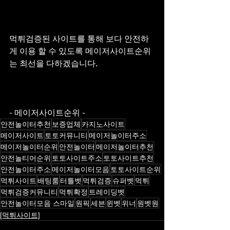
먹튀검증된 사이트를 통해 보다 안전하
게 이용 할 수 있도록 메이저사이트순위
는 최선을 다하겠습니다.
- 메이저사이트순위 -
안전놀이터추천
보증업체
카지노사이트
메이저사이트
토토커뮤니티
메이저놀이터주소
메이저놀이터순위
안전놀이터
메이저놀이터추천
안전놀티어순위
토토사이트주소
토토사이트추천
안전놀이터주소
메이저놀이터모음
토토사이트순위
먹튀사이트
배팅룸
터틀벳
먹튀검증
슈퍼벳
먹튀
먹튀검증커뮤니티
먹튀확정
트레이딩벳
안전놀이터모음 스마일
원픽
세븐
윈벳
위너
원벳원
[먹튀사이트]