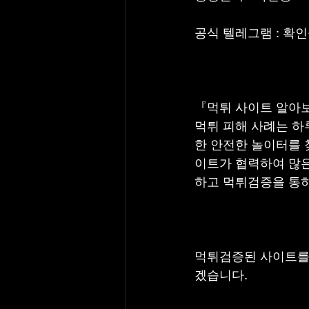
공식 텔레그램 : 확인
『먹튀 사이트 알아
먹튀 피해 사례는 
한 안전한 놀이터를
이트가 협력하여 많
하고 먹튀검증을 통하
먹튀검증된 사이트를 
겠습니다.