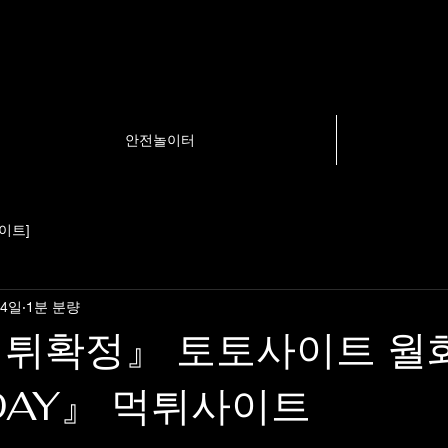
안전놀이터
이트]
 4일
1분 분량
먹튀확정』 토토사이트 월
DAY』 먹튀사이트