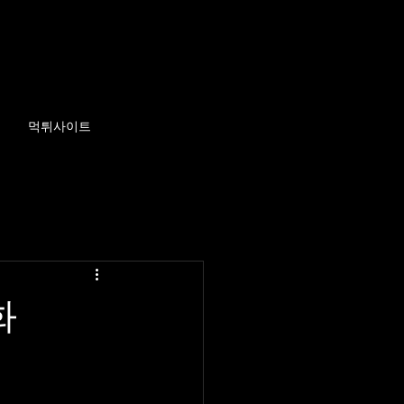
먹튀사이트
화