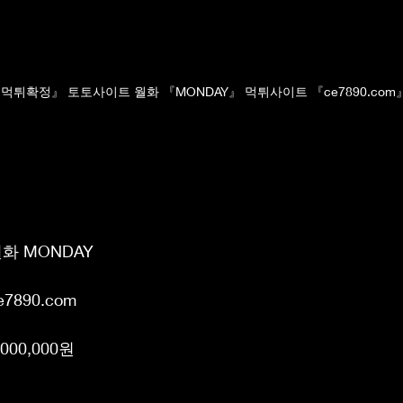
먹튀확정』 토토사이트 월화 『MONDAY』 먹튀사이트 『ce7890.com
』
월화 MONDAY
7890.com
000,000원