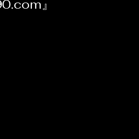
90.com』