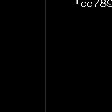
『ce78