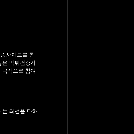
검증사이트를 통
많은 먹튀검증사
적극적으로 참여
위는 최선을 다하