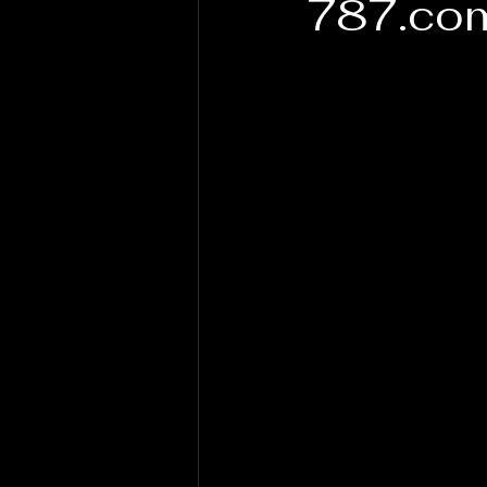
787.c