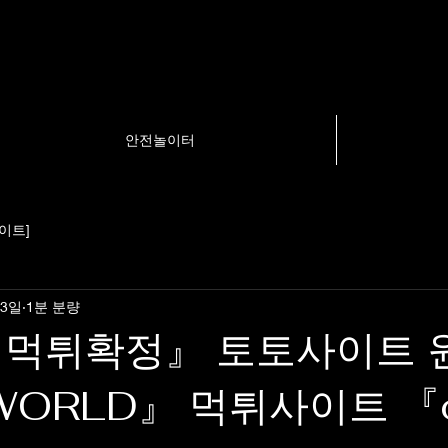
안전놀이터
이트]
 3일
1분 분량
 먹튀확정』 토토사이트 
WORLD』 먹튀사이트 『