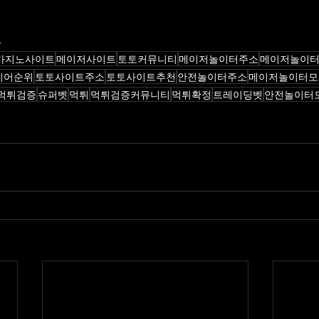
-
카지노사이트
메이저사이트
토토커뮤니티
메이저놀이터주소
메이저놀이
티어순위
토토사이트주소
토토사이트추천
안전놀이터주소
메이저놀이터모
먹튀검증
슈퍼벳
먹튀
먹튀검증커뮤니티
먹튀확정
트레이딩벳
안전놀이터