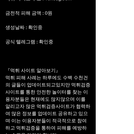
금전적 피해 금액 : 0원
생성날짜 : 확인중
공식 텔레그램 : 확인중 
『먹튀 사이트 알아보기』 
먹튀 피해 사례는 하루에도 수백 수천건
의 글들이 업데이트되고있지만 먹튀검증
사이트를 통한 안전한 놀이터를 찾는 이
용자분들은 현재에도 많지않으며 이를 
알리고자 많은 먹튀검증사이트가 협력하
여 많은 정보를 업데이트 공유하고 있으
며 이는 이용자분들이 적극적으로 참여
하고 먹튀검증을 통하여 피해를 예방하