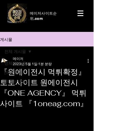
메이저사이트순
위.com
게시물
전체 게시물
메이저
전체 게시물
2023년 5월 1일
1분 분량
『원에이전시 먹튀확정』
[보증업체]
토토사이트 원에이전시
[먹튀사이트]
『ONE AGENCY』 먹튀
사이트 『1oneag.com』