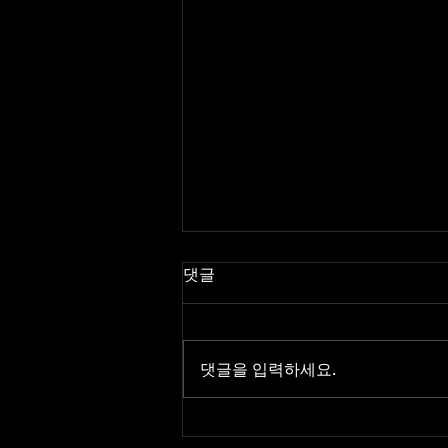
댓글
댓글을 입력하세요.
『런웨이 먹튀확정』 토토사