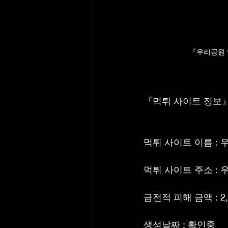
『우리공원 
『먹튀 사이트 정보
먹튀 사이트 이름 :
먹튀 사이트 주소 : 
금전적 피해 금액 : 2,
생성날짜 : 확인중