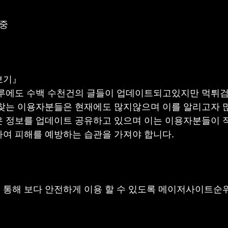
중 
보기』 
하루에도 수백 수천건의 글들이 업데이트되고있지만 먹튀
 찾는 이용자분들은 현재에도 많지않으며 이를 알리고자 
은 정보를 업데이트 공유하고 있으며 이는 이용자분들이 
여 피해를 예방하는 습관을 가져야 합니다.
통해 보다 안전하게 이용 할 수 있도록 메이저사이트순