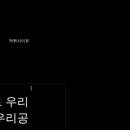
먹튀사이트
 우리
우리공