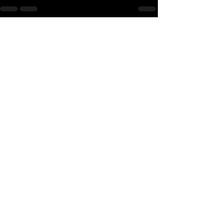
최근 게시물
전체 보기