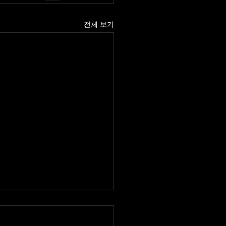
전체 보기