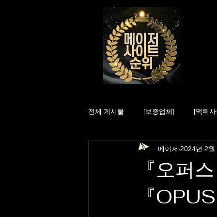
전체 게시물
[보증업체]
[먹튀사
메이저
2024년 2월
『오퍼스
『OPUS