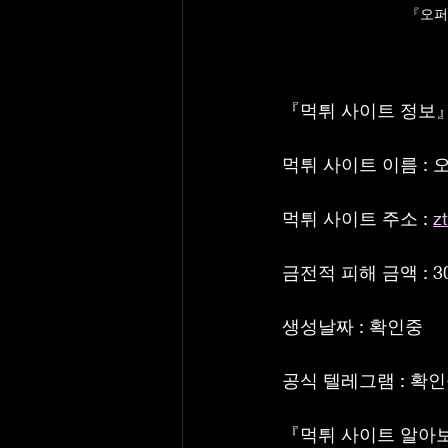
『오퍼
『먹튀 사이트 정보
먹튀 사이트 이름 : 
먹튀 사이트 주소 : 
z
금전적 피해 금액 : 30
생성날짜 : 확인중
공식 텔레그램 : 확인
『먹튀 사이트 알아