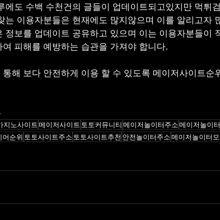
하루에도 수백 수천건의 글들이 업데이트되고있지만 먹튀
 찾는 이용자분들은 현재에도 많지않으며 이를 알리고자 
은 정보를 업데이트 공유하고 있으며 이는 이용자분들이 
여 피해를 예방하는 습관을 가져야 합니다.
통해 보다 안전하게 이용 할 수 있도록 메이저사이트순
-
카지노사이트
메이저사이트
토토커뮤니티
메이저놀이터주소
메이저놀이
티어순위
토토사이트주소
토토사이트추천
안전놀이터주소
메이저놀이터모