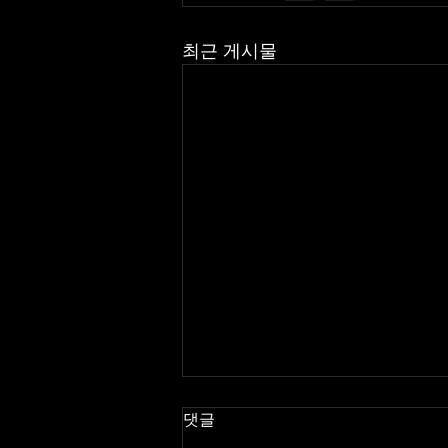
최근 게시물
댓글