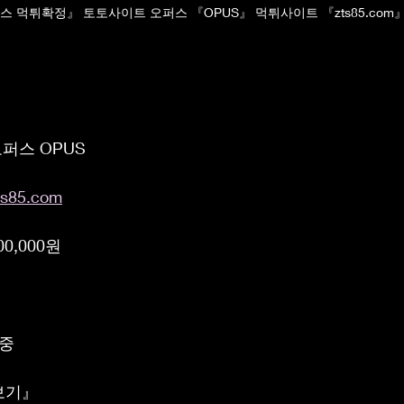
스 먹튀확정』 토토사이트 오퍼스 『OPUS』 먹튀사이트 『zts85.com
』
오퍼스 OPUS
ts85.com
0,000원
중 
보기』 