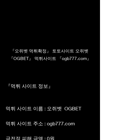
『오쥐벳 먹튀확정』 토토사이트 오쥐벳 
『OGBET』 먹튀사이트 『ogb777.com』
『먹튀 사이트 정보』
먹튀 사이트 이름 : 오쥐벳  OGBET
먹튀 사이트 주소 : ogb777.com
금전적 피해 금액 : 0원