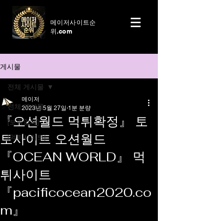
메이저사이트순
위.com
게시물
전체 게시물
메이저
전체 게시물
2023년 5월 27일
1분 분량
『오션월드 먹튀확정』 토
[보증업체]
토사이트 오션월드
[먹튀사이트]
『OCEAN WORLD』 먹
튀사이트
『pacificocean2020.co
m』