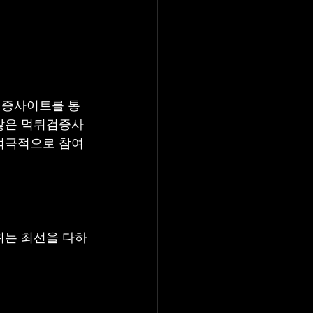
검증사이트를 통
많은 먹튀검증사
적극적으로 참여
위는 최선을 다하