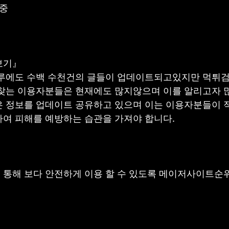
중 
보기』 
하루에도 수백 수천건의 글들이 업데이트되고있지만 먹튀
 찾는 이용자분들은 현재에도 많지않으며 이를 알리고자 
은 정보를 업데이트 공유하고 있으며 이는 이용자분들이 
여 피해를 예방하는 습관을 가져야 합니다.
통해 보다 안전하게 이용 할 수 있도록 메이저사이트순