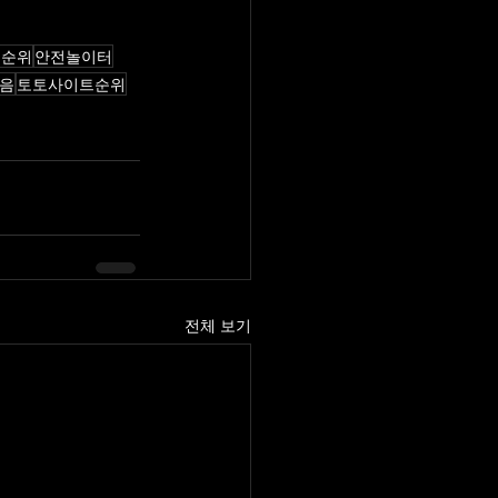
터순위
안전놀이터
음
토토사이트순위
전체 보기