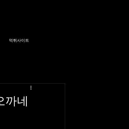
먹튀사이트
오까네