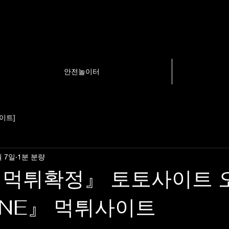
안전놀이터
이트]
월 7일
1분 분량
 먹튀확정』 토토사이트 
ANE』 먹튀사이트