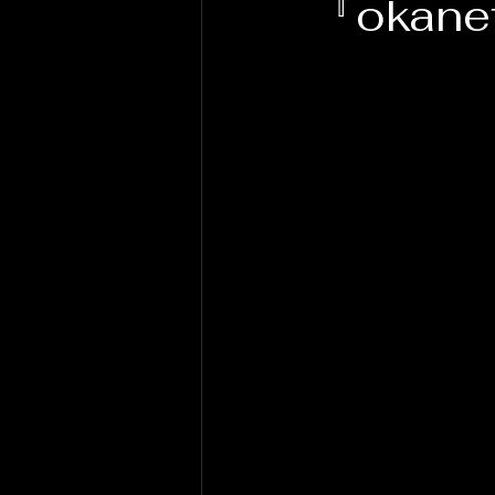
『okane