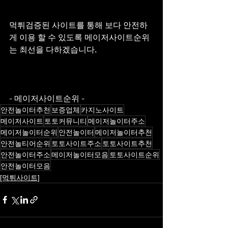
먹튀검증된 사이트를 통해 보다 안전하
게 이용 할 수 있도록 메이저사이트순위
는 최선을 다하겠습니다.
- 메이저사이트순위 -
안전놀이터추천
보증업체
카지노사이트
메이저사이트
토토커뮤니티
메이저놀이터주소
메이저놀이터순위
안전놀이터
메이저놀이터추천
안전놀티어순위
토토사이트주소
토토사이트추천
안전놀이터주소
메이저놀이터모음
토토사이트순위
안전놀이터모음
[먹튀사이트]