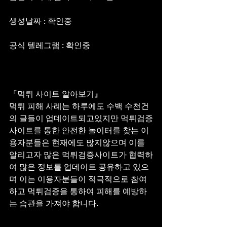
생성날짜 : 확인중
공식 텔레그램 : 확인중 
『먹튀 사이트 알아보기』 
먹튀 피해 사례는 하루에도 수백 수천건
의 글들이 업데이트되고있지만 먹튀검증
사이트를 통한 안전한 놀이터를 찾는 이
용자분들은 현재에도 많지않으며 이를 
알리고자 많은 먹튀검증사이트가 협력하
여 많은 정보를 업데이트 공유하고 있으
며 이는 이용자분들이 적극적으로 참여
하고 먹튀검증을 통하여 피해를 예방하
는 습관을 가져야 합니다.