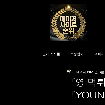
전체 게시물
[보증업체]
[먹튀사
메이저
2023년 3월
『영 먹
『YOUN