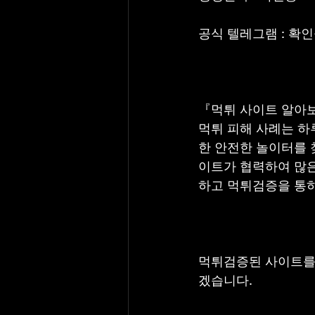
공식 텔레그램 : 확
『먹튀 사이트 알아
먹튀 피해 사례는 
한 안전한 놀이터를
이트가 협력하여 많
하고 먹튀검증을 통하
먹튀검증된 사이트를 
겠습니다.