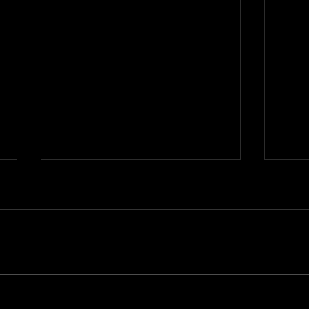
『에이수스 먹튀확정』 토토
『하