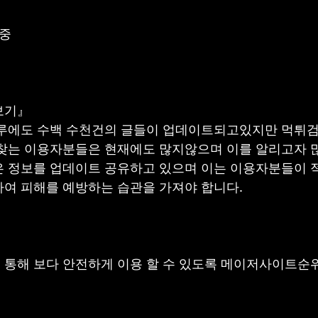
인중
보기』 
하루에도 수백 수천건의 글들이 업데이트되고있지만 먹튀
 찾는 이용자분들은 현재에도 많지않으며 이를 알리고자 
은 정보를 업데이트 공유하고 있으며 이는 이용자분들이 
여 피해를 예방하는 습관을 가져야 합니다.
통해 보다 안전하게 이용 할 수 있도록 메이저사이트순