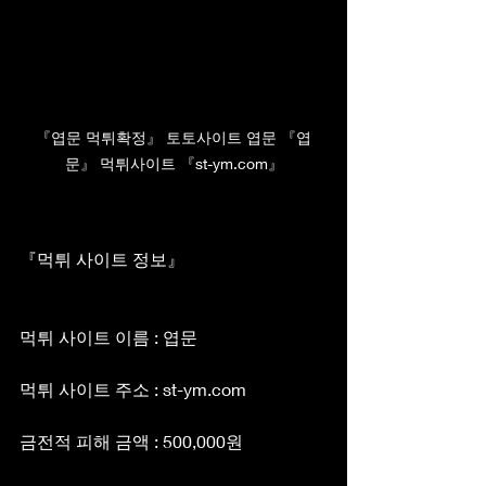
『엽문 먹튀확정』 토토사이트 엽문 『엽
문』 먹튀사이트 『st-ym.com』
『먹튀 사이트 정보』
먹튀 사이트 이름 : 엽문
먹튀 사이트 주소 : st-ym.com
금전적 피해 금액 : 500,000원