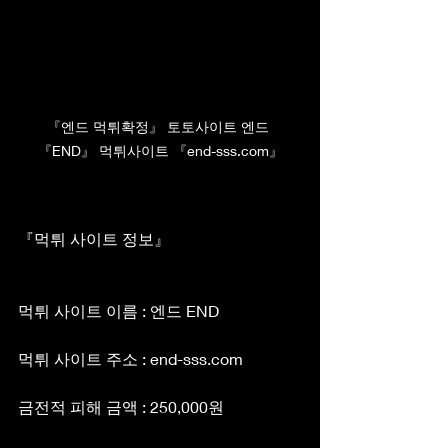
『엔드 먹튀확정』 토토사이트 엔드 
『END』 먹튀사이트 『end-sss.com』
『먹튀 사이트 정보』
먹튀 사이트 이름 : 엔드 END
먹튀 사이트 주소 : end-sss.com
금전적 피해 금액 : 250,000원