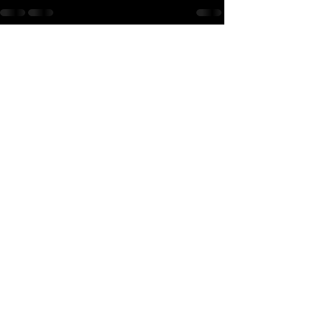
최근 게시물
전체 보기