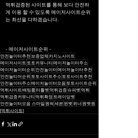
먹튀검증된 사이트를 통해 보다 안전하
게 이용 할 수 있도록 메이저사이트순위
는 최선을 다하겠습니다.
- 메이저사이트순위 -
안전놀이터추천
보증업체
카지노사이트
메이저사이트
토토커뮤니티
메이저놀이터주소
메이저놀이터순위
안전놀이터
메이저놀이터추천
안전놀티어순위
토토사이트주소
토토사이트추천
안전놀이터주소
메이저놀이터모음
토토사이트순위
먹튀사이트
배팅룸
터틀벳
먹튀검증
슈퍼벳
먹튀
먹튀검증커뮤니티
먹튀확정
트레이딩벳
안전놀이터모음 스마일
원픽
세븐
윈벳
위너
원벳원
[먹튀사이트]