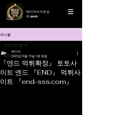
메이저사이트순
위.com
게시물
전체 게시물
메이저
전체 게시물
2023년 5월 15일
1분 분량
『엔드 먹튀확정』 토토사
[보증업체]
이트 엔드 『END』 먹튀사
[먹튀사이트]
이트 『end-sss.com』