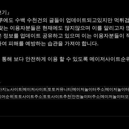
보기』 
하루에도 수백 수천건의 글들이 업데이트되고있지만 먹튀
 찾는 이용자분들은 현재에도 많지않으며 이를 알리고자 
은 정보를 업데이트 공유하고 있으며 이는 이용자분들이 
여 피해를 예방하는 습관을 가져야 합니다.
통해 보다 안전하게 이용 할 수 있도록 메이저사이트순
-
카지노사이트
메이저사이트
토토커뮤니티
메이저놀이터주소
메이저놀이
티어순위
토토사이트주소
토토사이트추천
안전놀이터주소
메이저놀이터모