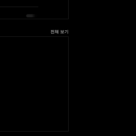
전체 보기