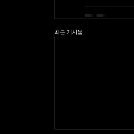
최근 게시물