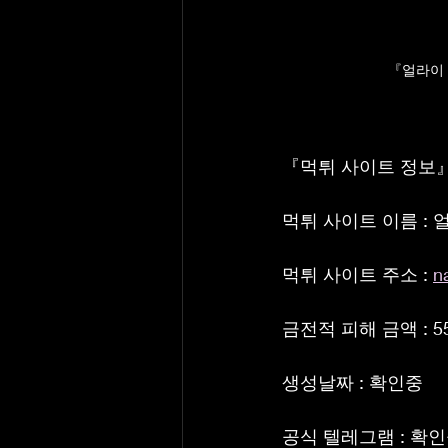
『얼라이 
『먹튀 사이트 정보
먹튀 사이트 이름 : 얼
먹튀 사이트 주소 : 
n
금전적 피해 금액 : 55
생성날짜 : 확인중
공식 텔레그램 : 확인