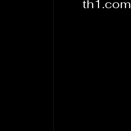
th1.co