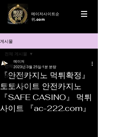
메이저사이트순
위.com
게시물
전체 게시물
메이저
전체 게시물
2023년 3월 25일
1분 분량
『안전카지노 먹튀확정』
[보증업체]
토토사이트 안전카지노​​​​​​​​​​​​​
[먹튀사이트]
『SAFE CASINO』 먹튀
사이트 『ac-222.com』