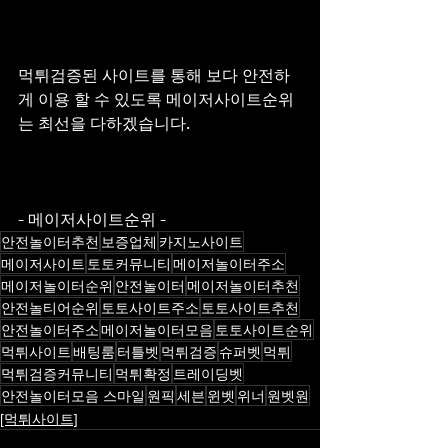
먹튀검증된 사이트를 통해 보다 안전하
게 이용 할 수 있도록 메이저사이트순위
는 최선을 다하겠습니다.
- 메이저사이트순위 -
안전놀이터추천
보증업체
카지노사이트
메이저사이트
토토커뮤니티
메이저놀이터주소
메이저놀이터순위
안전놀이터
메이저놀이터추천
안전놀티어순위
토토사이트주소
토토사이트추천
안전놀이터주소
메이저놀이터모음
토토사이트순위
먹튀사이트
배팅룸
터틀벳
먹튀검증
슈퍼벳
먹튀
먹튀검증커뮤니티
먹튀확정
트레이딩벳
안전놀이터모음 스마일
원픽
세븐
윈벳
위너
원벳원
[먹튀사이트]