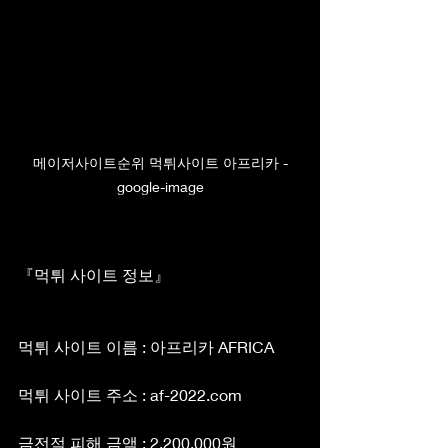
메이저사이트순위 먹튀사이트 아프리카 -
google-image
『먹튀 사이트 정보』
먹튀 사이트 이름 : 아프리카 AFRICA
먹튀 사이트 주소 : af-2022.com
금전적 피해 금액 : 2,200,000원