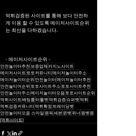
먹튀검증된 사이트를 통해 보다 안전하
게 이용 할 수 있도록 메이저사이트순위
는 최선을 다하겠습니다.
- 메이저사이트순위 -
안전놀이터추천
보증업체
카지노사이트
메이저사이트
토토커뮤니티
메이저놀이터주소
메이저놀이터순위
안전놀이터
메이저놀이터추천
안전놀티어순위
토토사이트주소
토토사이트추천
안전놀이터주소
메이저놀이터모음
토토사이트순위
먹튀사이트
배팅룸
터틀벳
먹튀검증
슈퍼벳
먹튀
먹튀검증커뮤니티
먹튀확정
트레이딩벳
안전놀이터모음 스마일
원픽
세븐
윈벳
위너
원벳원
[먹튀사이트]