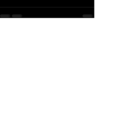
최근 게시물
전체 보기