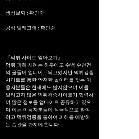
생성날짜 : 확인중
공식 텔레그램 : 확인중 
『먹튀 사이트 알아보기』 
먹튀 피해 사례는 하루에도 수백 수천건
의 글들이 업데이트되고있지만 먹튀검증
사이트를 통한 안전한 놀이터를 찾는 이
용자분들은 현재에도 많지않으며 이를 
알리고자 많은 먹튀검증사이트가 협력하
여 많은 정보를 업데이트 공유하고 있으
며 이는 이용자분들이 적극적으로 참여
하고 먹튀검증을 통하여 피해를 예방하
는 습관을 가져야 합니다.