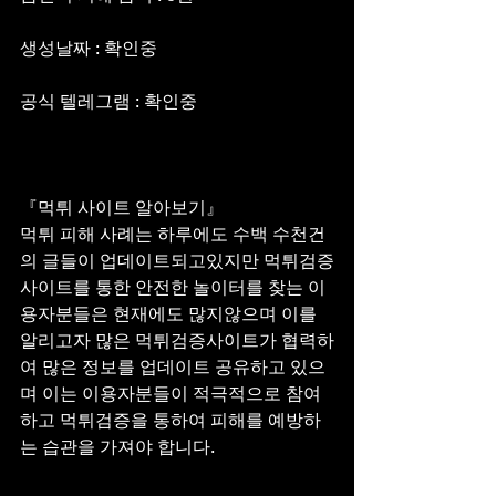
생성날짜 : 확인중
공식 텔레그램 : 확인중 
『먹튀 사이트 알아보기』 
먹튀 피해 사례는 하루에도 수백 수천건
의 글들이 업데이트되고있지만 먹튀검증
사이트를 통한 안전한 놀이터를 찾는 이
용자분들은 현재에도 많지않으며 이를 
알리고자 많은 먹튀검증사이트가 협력하
여 많은 정보를 업데이트 공유하고 있으
며 이는 이용자분들이 적극적으로 참여
하고 먹튀검증을 통하여 피해를 예방하
는 습관을 가져야 합니다.