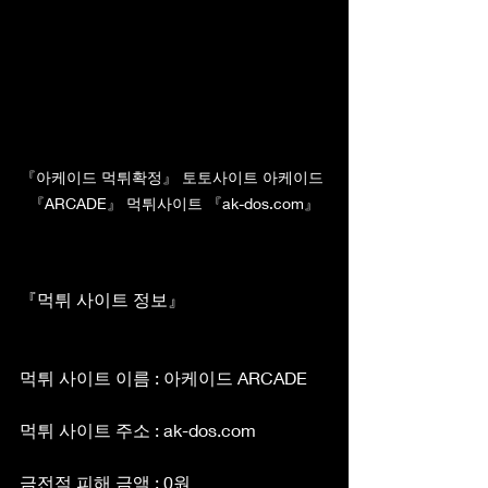
『아케이드 먹튀확정』 토토사이트 아케이드 
『ARCADE』 먹튀사이트 『ak-dos.com』
『먹튀 사이트 정보』
먹튀 사이트 이름 : 아케이드 ARCADE
먹튀 사이트 주소 : ak-dos.com
금전적 피해 금액 : 0원