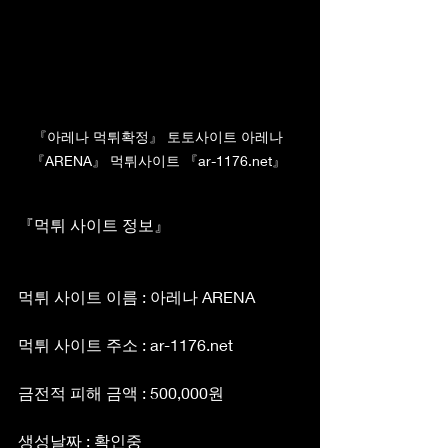
『아레나 먹튀확정』 토토사이트 아레나 
『ARENA』 먹튀사이트 『ar-1176.net』 
『먹튀 사이트 정보』
먹튀 사이트 이름 : 아레나 ARENA
먹튀 사이트 주소 : ar-1176.net
금전적 피해 금액 : 500,000원
생성날짜 : 확인중