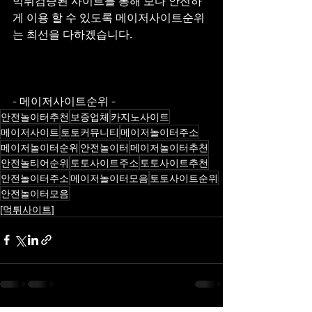
먹튀검증된 사이트를 통해 보다 안전하
게 이용 할 수 있도록 메이저사이트순위
는 최선을 다하겠습니다.
- 메이저사이트순위 -
안전놀이터추천
보증업체
카지노사이트
메이저사이트
토토커뮤니티
메이저놀이터주소
메이저놀이터순위
안전놀이터
메이저놀이터추천
안전놀티어순위
토토사이트주소
토토사이트추천
안전놀이터주소
메이저놀이터모음
토토사이트순위
안전놀이터모음
[먹튀사이트]