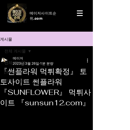
메이저사이트순
위.com
게시물
전체 게시물
메이저
전체 게시물
2023년 3월 26일
1분 분량
『썬플라워 먹튀확정』 토
[보증업체]
토사이트 썬플라워
[먹튀사이트]
『SUNFLOWER』 먹튀사
이트 『sunsun12.com』