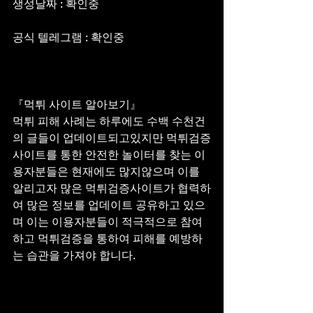
생성날짜 : 확인중
공식 텔레그램 : 확인중 
『먹튀 사이트 알아보기』 
먹튀 피해 사례는 하루에도 수백 수천건
의 글들이 업데이트되고있지만 먹튀검증
사이트를 통한 안전한 놀이터를 찾는 이
용자분들은 현재에도 많지않으며 이를 
알리고자 많은 먹튀검증사이트가 협력하
여 많은 정보를 업데이트 공유하고 있으
며 이는 이용자분들이 적극적으로 참여
하고 먹튀검증을 통하여 피해를 예방하
는 습관을 가져야 합니다.