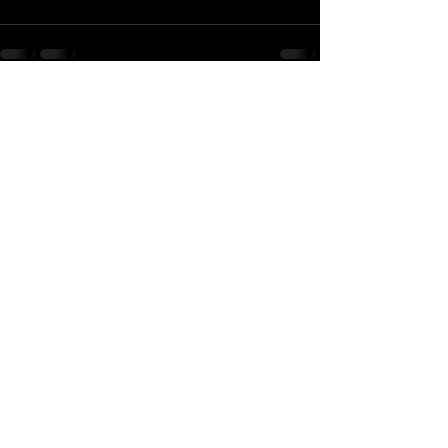
최근 게시물
전체 보기