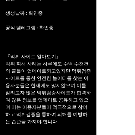
생성날짜 : 확인중
공식 텔레그램 : 확인중 
『먹튀 사이트 알아보기』 
먹튀 피해 사례는 하루에도 수백 수천건
의 글들이 업데이트되고있지만 먹튀검증
사이트를 통한 안전한 놀이터를 찾는 이
용자분들은 현재에도 많지않으며 이를 
알리고자 많은 먹튀검증사이트가 협력하
여 많은 정보를 업데이트 공유하고 있으
며 이는 이용자분들이 적극적으로 참여
하고 먹튀검증을 통하여 피해를 예방하
는 습관을 가져야 합니다.