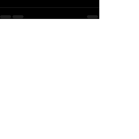
최근 게시물
전체 보기