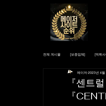
전체 게시물
[보증업체]
[먹튀사
메이저
2023년 4월
『센트럴
『CENT