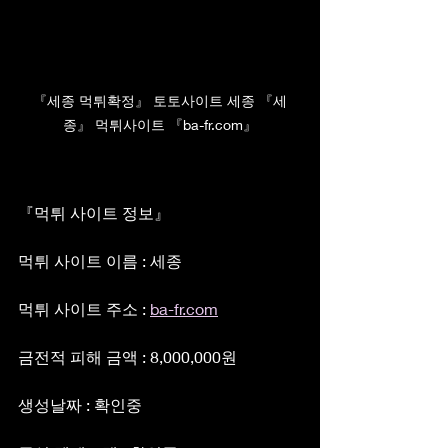
『세종 먹튀확정』 토토사이트 세종 『세
종』 먹튀사이트 『ba-fr.com』
『먹튀 사이트 정보』
먹튀 사이트 이름 : 세종
먹튀 사이트 주소 : 
ba-fr.com
금전적 피해 금액 : 8,000,000원
생성날짜 : 확인중