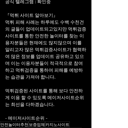
공식 텔레그램 : 확인중 
『먹튀 사이트 알아보기』 
먹튀 피해 사례는 하루에도 수백 수천건
의 글들이 업데이트되고있지만 먹튀검증
사이트를 통한 안전한 놀이터를 찾는 이
용자분들은 현재에도 많지않으며 이를 
알리고자 많은 먹튀검증사이트가 협력하
여 많은 정보를 업데이트 공유하고 있으
며 이는 이용자분들이 적극적으로 참여
하고 먹튀검증을 통하여 피해를 예방하
는 습관을 가져야 합니다.
먹튀검증된 사이트를 통해 보다 안전하
게 이용 할 수 있도록 메이저사이트순위
는 최선을 다하겠습니다.
- 메이저사이트순위 -
안전놀이터추천
보증업체
카지노사이트