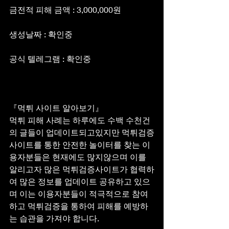
금전적 피해 금액 : 3,000,000원
생성날짜 : 확인중
공식 텔레그램 : 확인중 
『먹튀 사이트 알아보기』 
먹튀 피해 사례는 하루에도 수백 수천건
의 글들이 업데이트되고있지만 먹튀검증
사이트를 통한 안전한 놀이터를 찾는 이
용자분들은 현재에도 많지않으며 이를 
알리고자 많은 먹튀검증사이트가 협력하
여 많은 정보를 업데이트 공유하고 있으
며 이는 이용자분들이 적극적으로 참여
하고 먹튀검증을 통하여 피해를 예방하
는 습관을 가져야 합니다.