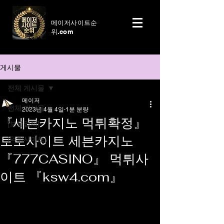
메이저사이트순
위.com
게시물
전체 게시물
메이저
전체 게시물
2023년 4월 4일
1분 분량
『세븐카지노 먹튀확정』
[보증업체]
토토사이트 세븐카지노
[먹튀사이트]
『777CASINO』 먹튀사
이트 『ksw4.com』