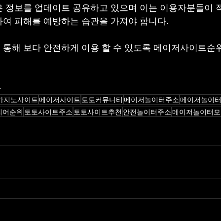
은 정보를 업데이트 공유하고 있으며 이는 이용자분들이 
여 피해를 예방하는 습관을 가져야 합니다.
통해 보다 안전하게 이용 할 수 있도록 메이저사이트순
-
카지노사이트
메이저사이트
토토커뮤니티
메이저놀이터주소
메이저놀이
티어순위
토토사이트주소
토토사이트추천
안전놀이터주소
메이저놀이터모