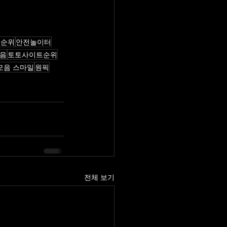
터순위
안전놀이터
음
토토사이트순위
모음 스마일
원픽
전체 보기