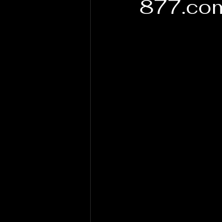
877.c