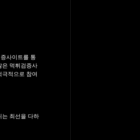
검증사이트를 통
많은 먹튀검증사
적극적으로 참여
위는 최선을 다하