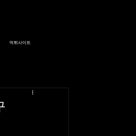
먹튀사이트
구