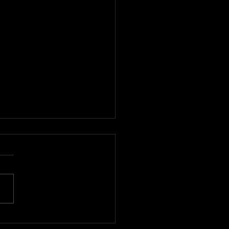
마​ 먹튀확정』 토토사이