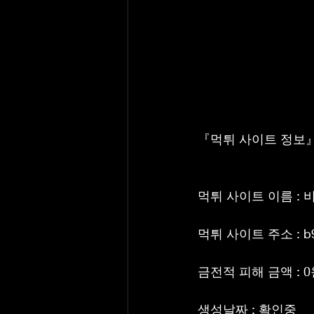
『먹튀 사이트 정보
먹튀 사이트 이름 : 비
먹튀 사이트 주소 : b9
금전적 피해 금액 : 
생성날짜 : 확인중