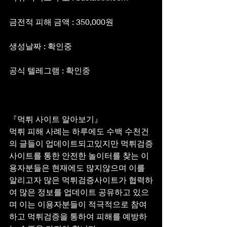
금전적 피해 금액 : 350,000원
생성날짜 : 확인중
공식 텔레그램 : 확인중 
『먹튀 사이트 알아보기』 
먹튀 피해 사례는 하루에도 수백 수천건
의 글들이 업데이트되고있지만 먹튀검증
사이트를 통한 안전한 놀이터를 찾는 이
용자분들은 현재에도 많지않으며 이를 
알리고자 많은 먹튀검증사이트가 협력하
여 많은 정보를 업데이트 공유하고 있으
며 이는 이용자분들이 적극적으로 참여
하고 먹튀검증을 통하여 피해를 예방하