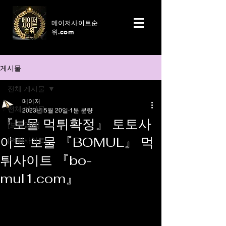
메이저사이트순
위.com
게시물
전체 게시물
메이저
전체 게시물
2023년 5월 20일
1분 분량
『보물 먹튀확정』 토토사
[보증업체]
이트 보물 『BOMUL』 먹
[먹튀사이트]
튀사이트 『bo-
mul1.com』