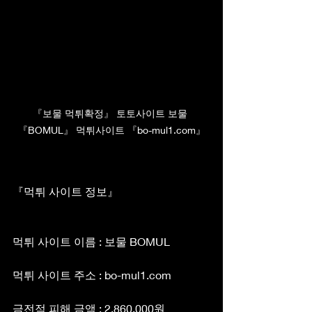
『보물 먹튀확정』 토토사이트 보물 
『BOMUL』 먹튀사이트 『bo-mul1.com』
『먹튀 사이트 정보』
먹튀 사이트 이름 : 보물 BOMUL
먹튀 사이트 주소 : bo-mul1.com
금전적 피해 금액 : 2,860,000원