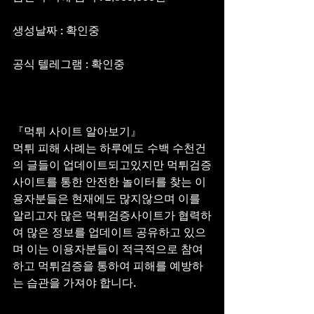
생성날짜 : 확인중
공식 텔레그램 : 확인중 
『먹튀 사이트 알아보기』 
먹튀 피해 사례는 하루에도 수백 수천건
의 글들이 업데이트되고있지만 먹튀검증
사이트를 통한 안전한 놀이터를 찾는 이
용자분들은 현재에도 많지않으며 이를 
알리고자 많은 먹튀검증사이트가 협력하
여 많은 정보를 업데이트 공유하고 있으
며 이는 이용자분들이 적극적으로 참여
하고 먹튀검증을 통하여 피해를 예방하
는 습관을 가져야 합니다.