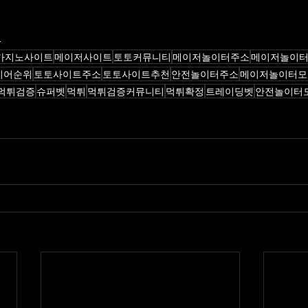
-
카지노사이트
메이저사이트
토토커뮤니티
메이저놀이터주소
메이저놀이
티어순위
토토사이트주소
토토사이트추천
안전놀이터주소
메이저놀이터모
먹튀검증
슈퍼벳
먹튀
먹튀검증커뮤니티
먹튀확정
트레이딩벳
안전놀이터