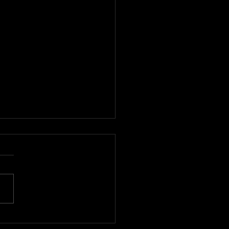
마​ 먹튀확정』 토토사이