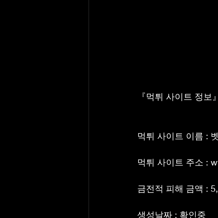
『먹튀 사이트 정보
먹튀 사이트 이름 : 벳9
먹튀 사이트 주소 : ww
금전적 피해 금액 : 5,
생성날짜 : 확인중