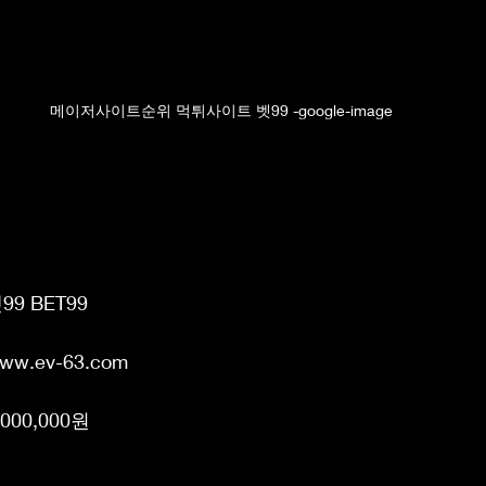
메이저사이트순위 먹튀사이트 벳99 -google-image
』
9 BET99
w.ev-63.com
000,000원