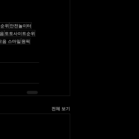
터순위
안전놀이터
음
토토사이트순위
모음 스마일
원픽
전체 보기