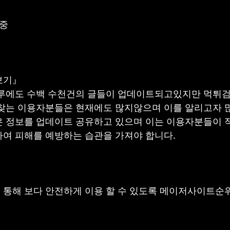
중 
보기』 
하루에도 수백 수천건의 글들이 업데이트되고있지만 먹튀
 찾는 이용자분들은 현재에도 많지않으며 이를 알리고자 
은 정보를 업데이트 공유하고 있으며 이는 이용자분들이 
여 피해를 예방하는 습관을 가져야 합니다.
통해 보다 안전하게 이용 할 수 있도록 메이저사이트순