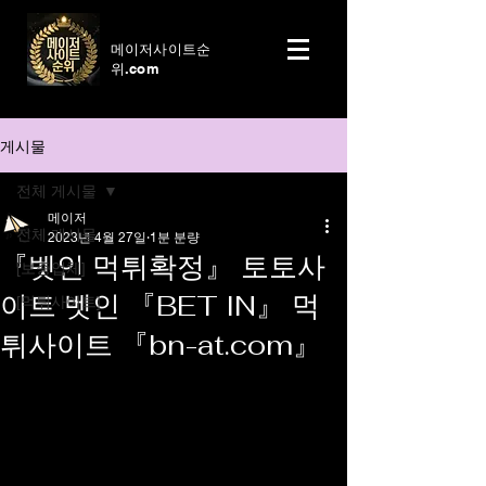
메이저사이트순
위.com
게시물
전체 게시물
메이저
전체 게시물
2023년 4월 27일
1분 분량
『벳인 먹튀확정』 토토사
[보증업체]
이트 벳인 『BET IN』 먹
[먹튀사이트]
튀사이트 『bn-at.com』