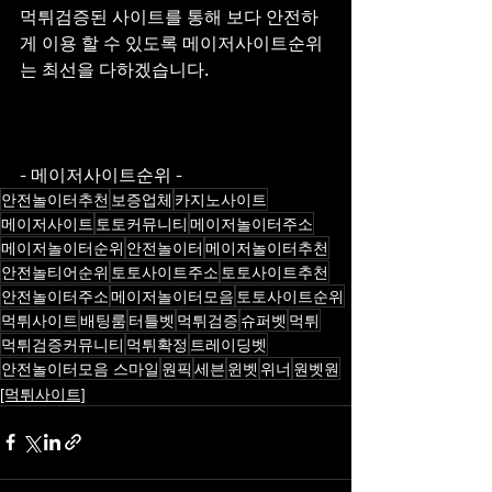
먹튀검증된 사이트를 통해 보다 안전하
게 이용 할 수 있도록 메이저사이트순위
는 최선을 다하겠습니다.
- 메이저사이트순위 -
안전놀이터추천
보증업체
카지노사이트
메이저사이트
토토커뮤니티
메이저놀이터주소
메이저놀이터순위
안전놀이터
메이저놀이터추천
안전놀티어순위
토토사이트주소
토토사이트추천
안전놀이터주소
메이저놀이터모음
토토사이트순위
먹튀사이트
배팅룸
터틀벳
먹튀검증
슈퍼벳
먹튀
먹튀검증커뮤니티
먹튀확정
트레이딩벳
안전놀이터모음 스마일
원픽
세븐
윈벳
위너
원벳원
[먹튀사이트]