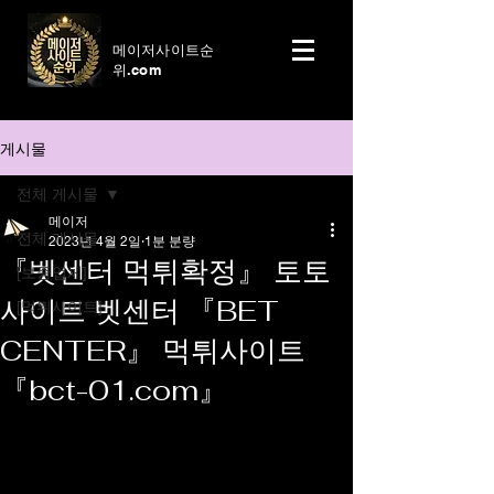
메이저사이트순
위.com
게시물
전체 게시물
메이저
전체 게시물
2023년 4월 2일
1분 분량
『벳센터 먹튀확정』 토토
[보증업체]
사이트 벳센터 『BET
[먹튀사이트]
CENTER』 먹튀사이트
『bct-01.com』