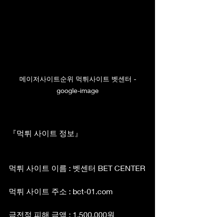
메이저사이트순위 먹튀사이트 벳센터 -
google-image
『먹튀 사이트 정보』
먹튀 사이트 이름 : 벳센터 BET CENTER
먹튀 사이트 주소 : bct-01.com
금전적 피해 금액 : 1,500,000원