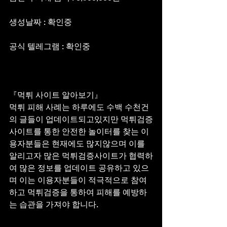
생성날짜 : 확인중
공식 텔레그램 : 확인중 
『먹튀 사이트 알아보기』 
먹튀 피해 사례는 하루에도 수백 수천건
의 글들이 업데이트되고있지만 먹튀검증
사이트를 통한 안전한 놀이터를 찾는 이
용자분들은 현재에도 많지않으며 이를 
알리고자 많은 먹튀검증사이트가 협력하
여 많은 정보를 업데이트 공유하고 있으
며 이는 이용자분들이 적극적으로 참여
하고 먹튀검증을 통하여 피해를 예방하
는 습관을 가져야 합니다.