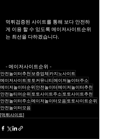
먹튀검증된 사이트를 통해 보다 안전하
게 이용 할 수 있도록 메이저사이트순위
는 최선을 다하겠습니다.
- 메이저사이트순위 -
안전놀이터추천
보증업체
카지노사이트
메이저사이트
토토커뮤니티
메이저놀이터주소
메이저놀이터순위
안전놀이터
메이저놀이터추천
안전놀티어순위
토토사이트주소
토토사이트추천
안전놀이터주소
메이저놀이터모음
토토사이트순위
안전놀이터모음
[먹튀사이트]