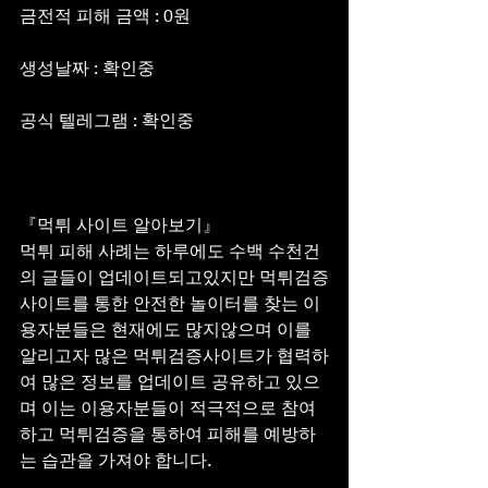
금전적 피해 금액 : 0원
생성날짜 : 확인중
공식 텔레그램 : 확인중 
『먹튀 사이트 알아보기』 
먹튀 피해 사례는 하루에도 수백 수천건
의 글들이 업데이트되고있지만 먹튀검증
사이트를 통한 안전한 놀이터를 찾는 이
용자분들은 현재에도 많지않으며 이를 
알리고자 많은 먹튀검증사이트가 협력하
여 많은 정보를 업데이트 공유하고 있으
며 이는 이용자분들이 적극적으로 참여
하고 먹튀검증을 통하여 피해를 예방하
는 습관을 가져야 합니다.