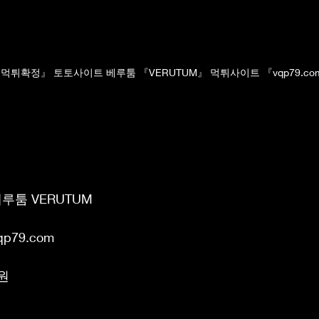
먹튀확정』 토토사이트 베루툼 『VERUTUM』 먹튀사이트 『vqp79.co
』
베루툼 VERUTUM
p79.com
0원