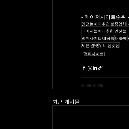
- 메이저사이트순위 
안전놀이터추천
보증업체
메이저놀이터추천
안전놀
먹튀사이트
배팅룸
터틀벳
세븐
윈벳
위너
원벳원
[먹튀사이트]
최근 게시물