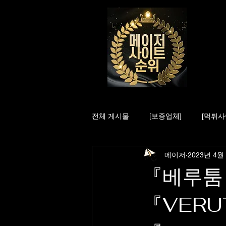
전체 게시물
[보증업체]
[먹튀사
메이저
2023년 4월
『베루툼
『VER