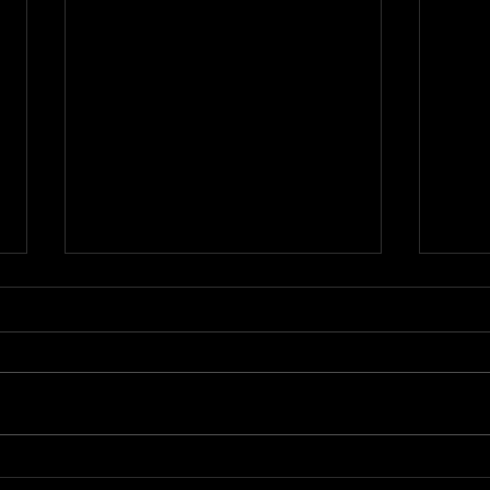
『에이수스 먹튀확정』 토토
『하