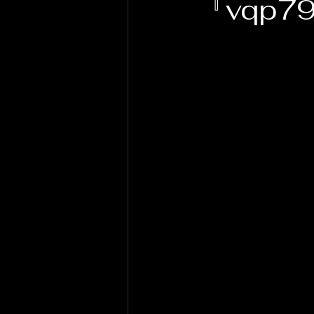
『vqp7