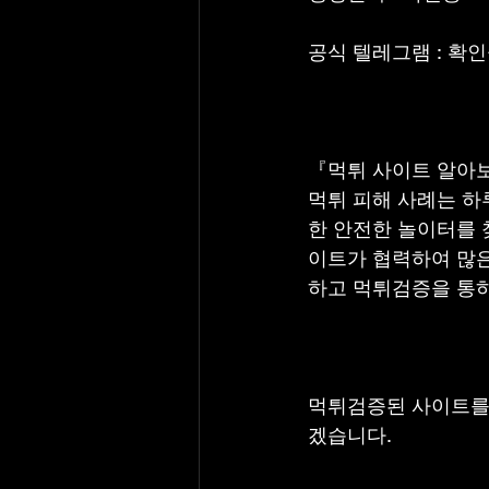
공식 텔레그램 : 확인
『먹튀 사이트 알아
먹튀 피해 사례는 
한 안전한 놀이터를
이트가 협력하여 많
하고 먹튀검증을 통하
먹튀검증된 사이트를 
겠습니다.