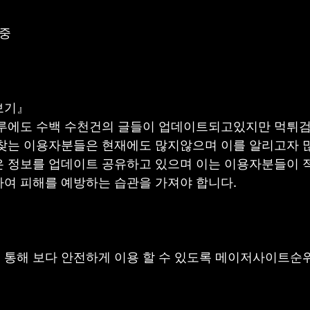
중 
보기』 
하루에도 수백 수천건의 글들이 업데이트되고있지만 먹튀
 찾는 이용자분들은 현재에도 많지않으며 이를 알리고자 
은 정보를 업데이트 공유하고 있으며 이는 이용자분들이 
여 피해를 예방하는 습관을 가져야 합니다.
통해 보다 안전하게 이용 할 수 있도록 메이저사이트순