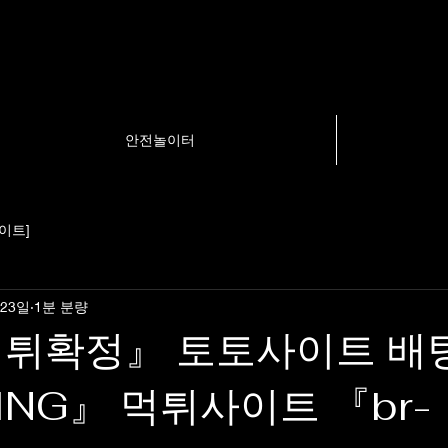
안전놀이터
이트]
 23일
1분 분량
먹튀확정』 토토사이트 배
ING』 먹튀사이트 『br-