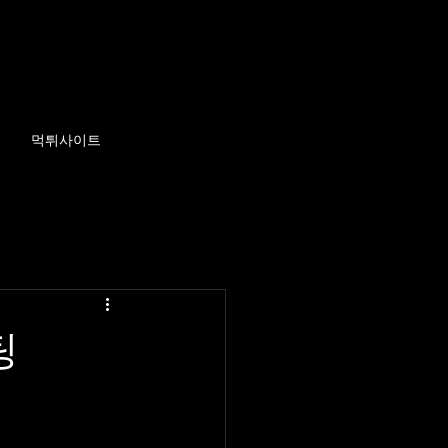
먹튀사이트
팅