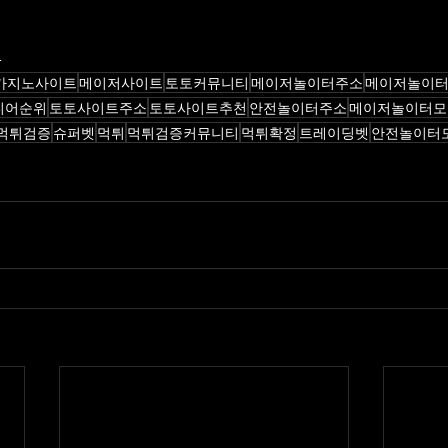
-
카지노사이트
메이저사이트
토토커뮤니티
메이저놀이터주소
메이저놀이
티어순위
토토사이트주소
토토사이트추천
안전놀이터주소
메이저놀이터모
먹튀검증
슈퍼벳
먹튀
먹튀검증커뮤니티
먹튀확정
트레이딩벳
안전놀이터