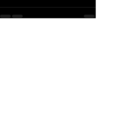
최근 게시물
전체 보기