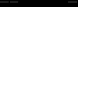
최근 게시물
전체 보기