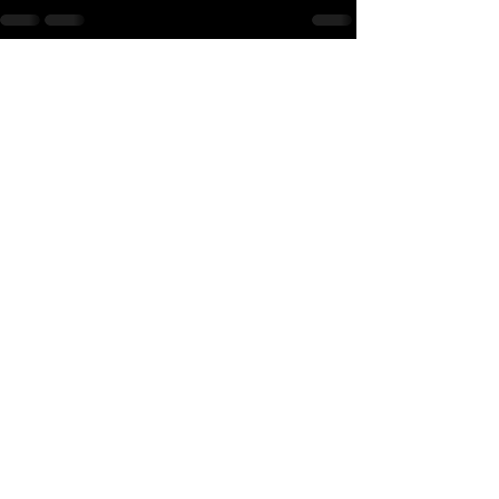
최근 게시물
전체 보기