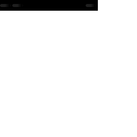
최근 게시물
전체 보기