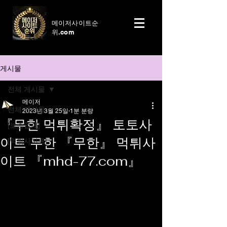
메이저사이트순
위.com
게시물
전체 게시물
메이저
전체 게시물
2023년 3월 25일
1분 분량
『무한 먹튀확정』 토토사
[보증업체]
이트 무한​​​​​​​​​​​​​ 『무한』 먹튀사
[먹튀사이트]
이트 『mhd-77.com』