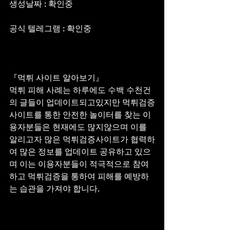
생성날짜 : 확인중
공식 텔레그램 : 확인중
『먹튀 사이트 알아보기』 
먹튀 피해 사례는 하루에도 수백 수천건
의 글들이 업데이트되고있지만 먹튀검증
사이트를 통한 안전한 놀이터를 찾는 이
용자분들은 현재에도 많지않으며 이를 
알리고자 많은 먹튀검증사이트가 협력하
여 많은 정보를 업데이트 공유하고 있으
며 이는 이용자분들이 적극적으로 참여
하고 먹튀검증을 통하여 피해를 예방하
는 습관을 가져야 합니다.