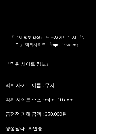
『무지 먹튀확정』 토토사이트 무지 『무
지』 먹튀사이트 『mjmj-10.com』
『먹튀 사이트 정보』
먹튀 사이트 이름 : 무지
먹튀 사이트 주소 : mjmj-10.com
금전적 피해 금액 : 350,000원
생성날짜 : 확인중