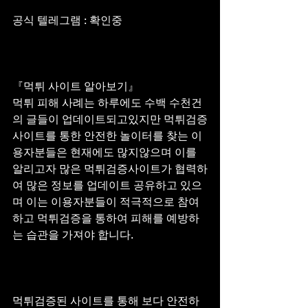
공식 텔레그램 : 확인중 
『먹튀 사이트 알아보기』 
먹튀 피해 사례는 하루에도 수백 수천건
의 글들이 업데이트되고있지만 먹튀검증
사이트를 통한 안전한 놀이터를 찾는 이
용자분들은 현재에도 많지않으며 이를 
알리고자 많은 먹튀검증사이트가 협력하
여 많은 정보를 업데이트 공유하고 있으
며 이는 이용자분들이 적극적으로 참여
하고 먹튀검증을 통하여 피해를 예방하
는 습관을 가져야 합니다.
먹튀검증된 사이트를 통해 보다 안전하