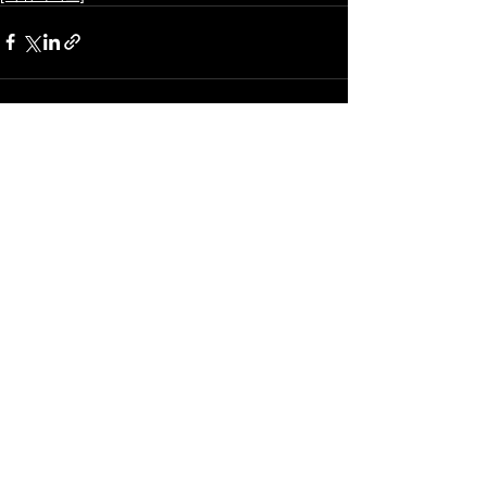
최근 게시물
전체 보기