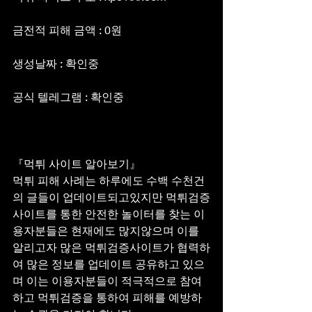
금전적 피해 금액 : 0원
생성날짜 : 확인중
공식 텔레그램 : 확인중 
『먹튀 사이트 알아보기』 
먹튀 피해 사례는 하루에도 수백 수천건
의 글들이 업데이트되고있지만 먹튀검증
사이트를 통한 안전한 놀이터를 찾는 이
용자분들은 현재에도 많지않으며 이를 
알리고자 많은 먹튀검증사이트가 협력하
여 많은 정보를 업데이트 공유하고 있으
며 이는 이용자분들이 적극적으로 참여
하고 먹튀검증을 통하여 피해를 예방하