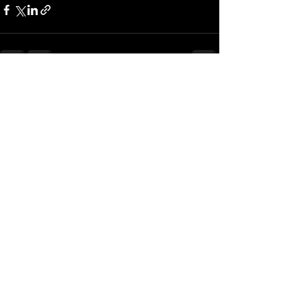
최근 게시물
전체 보기