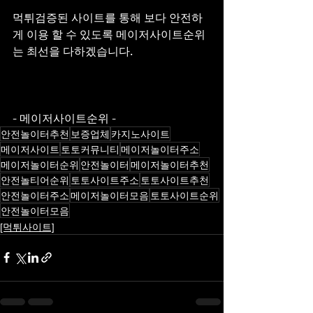
먹튀검증된 사이트를 통해 보다 안전하
게 이용 할 수 있도록 메이저사이트순위
는 최선을 다하겠습니다.
- 메이저사이트순위 -
안전놀이터추천
보증업체
카지노사이트
메이저사이트
토토커뮤니티
메이저놀이터주소
메이저놀이터순위
안전놀이터
메이저놀이터추천
안전놀티어순위
토토사이트주소
토토사이트추천
안전놀이터주소
메이저놀이터모음
토토사이트순위
안전놀이터모음
[먹튀사이트]