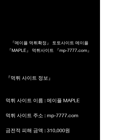
『메이플 먹튀확정』 토토사이트 메이플 
『MAPLE』 먹튀사이트 『mp-7777.com』 
『먹튀 사이트 정보』
먹튀 사이트 이름 : 메이플 MAPLE
먹튀 사이트 주소 : mp-7777.com
금전적 피해 금액 : 310,000원